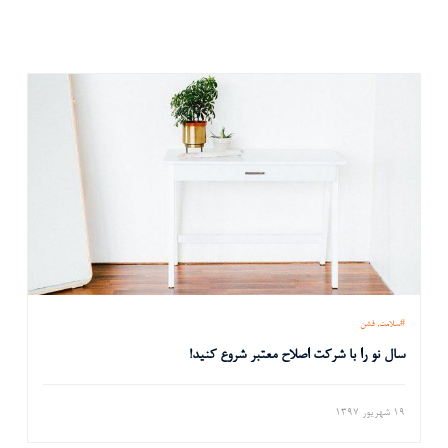
سلامت
فشن
سال نو را با شرکت اصلاح معتبر شروع کنید!
19 شهریور 1397