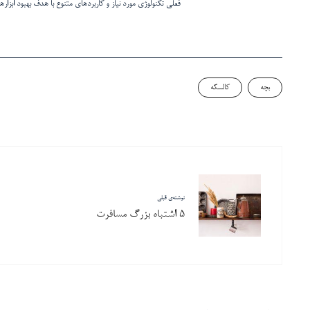
فعلی تکنولوژی مورد نیاز و کاربردهای متنوع با هدف بهبود ابزار
بچه
کالسکه
نوشته‌ی قبلی
5 اشتباه بزرگ مسافرت