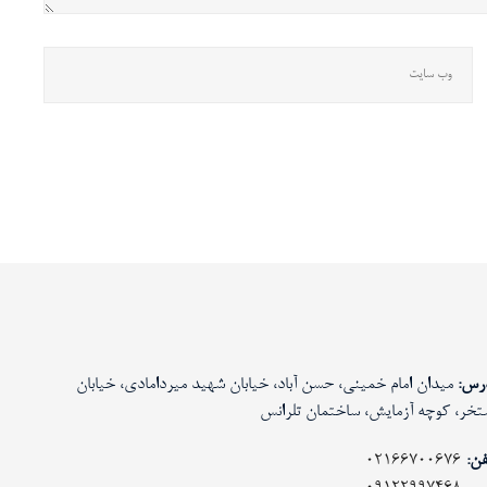
رس:
میدان امام خمینی، حسن آباد، خیابان شهید میردامادی، خیابان
تخر، کوچه آزمایش، ساختمان تلرانس
فن:
02166700676