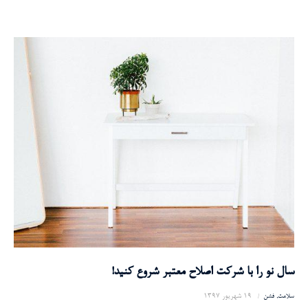
سال نو را با شرکت اصلاح معتبر شروع کنید!
19 شهریور 1397
سلامت
فشن