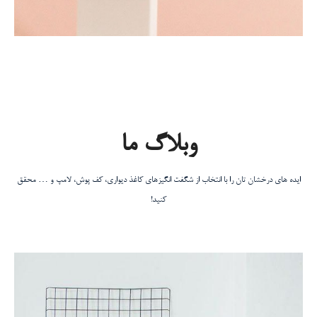
وبلاگ ما
ایده های درخشان تان را با انتخاب از شگفت انگیزهای کاغذ دیواری، کف پوش، لامپ و … محقق
کنید!