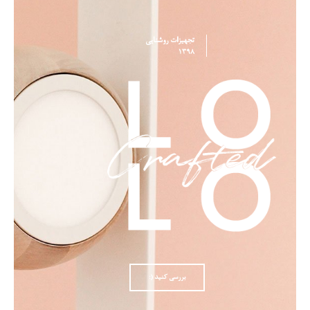
تجهیزات روشنایی
1398
بررسی کنید (: