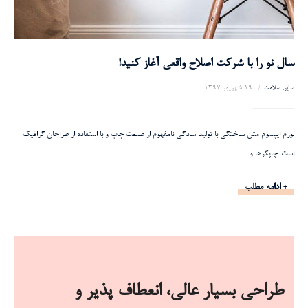
سال نو را با شرکت اصلاح واقعی آغاز کنید!
19 شهریور 1397
سایر
سلامت
لورم ایپسوم متن ساختگی با تولید سادگی نامفهوم از صنعت چاپ و با استفاده از طراحان گرافیک
است. چاپگرها و...
+ ادامه مطلب
طراحی بسیار عالی، انعطاف پذیر و