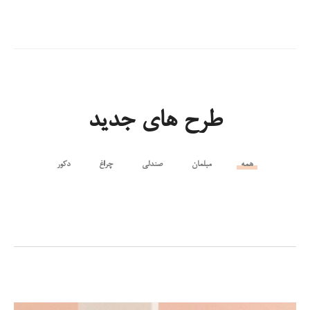
طرح های جدید
همه
مبلمان
صندلی
چراغ
دکور