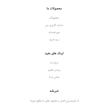
محصولات ما
محصولات
حساب کاربری من
صورتحساب
سبد خرید
لینک های مفید
درباره ما
بیشتر بدانیم
تماس با ما
خبرنامه
از جدیدترین اخبار و تخفیف های ما مطلع شوید!