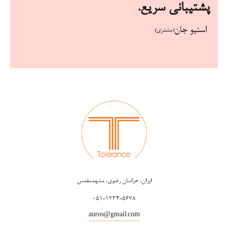
پشتیبانی سریع.
استیو جان
(مشتری)
ایران، خراسان رضوی، مشهدمقدس
051-1234-5678
auros@gmail.com