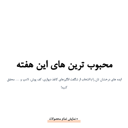
محبوب ترین های این هفته
ایده های درخشان تان را با انتخاب از شگفت انگیزهای کاغذ دیواری، کف پوش، لامپ و … محقق
کنید!
+ نمایش تمام محصولات