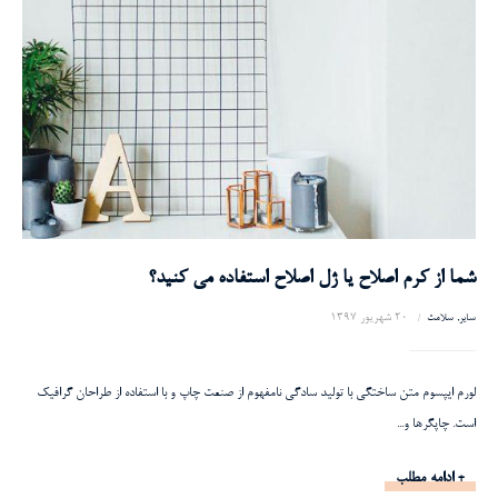
شما از کرم اصلاح یا ژل اصلاح استفاده می کنید؟
20 شهریور 1397
سایر
سلامت
لورم ایپسوم متن ساختگی با تولید سادگی نامفهوم از صنعت چاپ و با استفاده از طراحان گرافیک
است. چاپگرها و...
+ ادامه مطلب