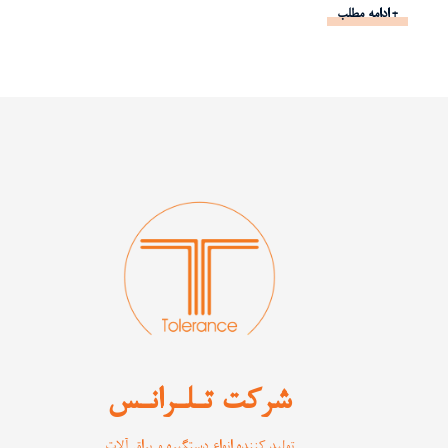
ادامه مطلب
شرکت تـلـرانـس
تولید کننده انواع دستگیره و یراق آلات