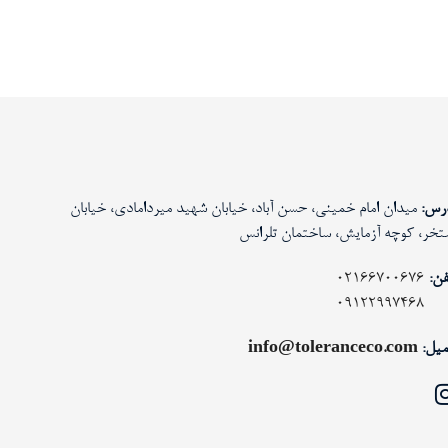
رس:
میدان امام خمینی، حسن آباد، خیابان شهید میردامادی، خیابان
تخر، کوچه آزمایش، ساختمان تلرانس
فن:
02166700676
09122997468
میل:
info@toleranceco.com