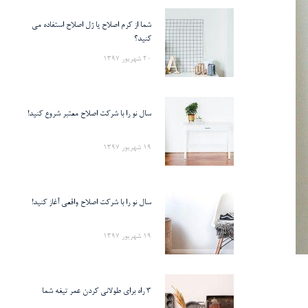
شما از کرم اصلاح یا ژل اصلاح استفاده می
کنید؟
20 شهریور 1397
سال نو را با شرکت اصلاح معتبر شروع کنید!
19 شهریور 1397
سال نو را با شرکت اصلاح واقعی آغاز کنید!
19 شهریور 1397
3 راه برای طولانی کردن عمر تیغه شما