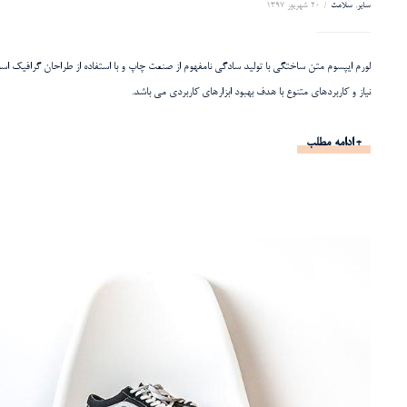
سایر
,
سلامت
20 شهریور 1397
لورم ایپسوم متن ساختگی با تولید سادگی نامفهوم از صنعت چاپ و با استفاده از طراحان گرافیک اس
نیاز و کاربردهای متنوع با هدف بهبود ابزارهای کاربردی می باشد.
ادامه مطلب