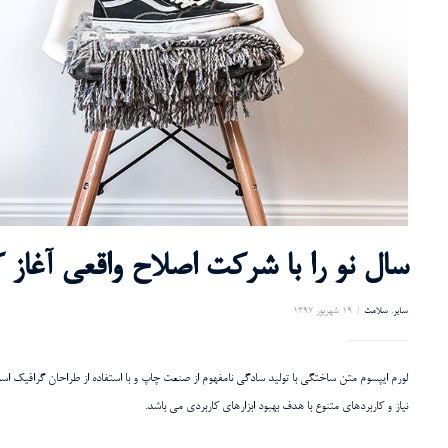
سال نو را با شرکت اصلاح واقعی آغاز ک
سایر
,
سلامت
19 شهریور 1397
لورم ایپسوم متن ساختگی با تولید سادگی نامفهوم از صنعت چاپ و با استفاده از طراحان گرافیک اس
نیاز و کاربردهای متنوع با هدف بهبود ابزارهای کاربردی می باشد.