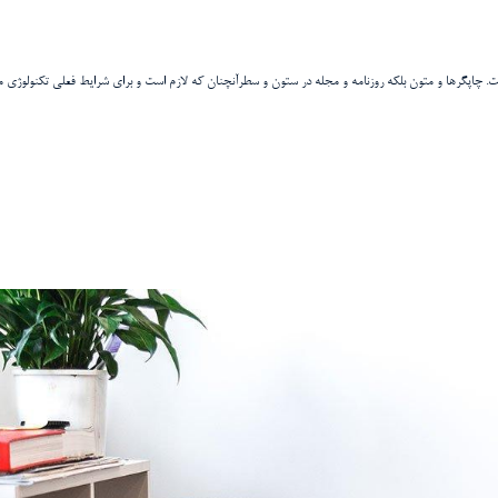
ت. چاپگرها و متون بلکه روزنامه و مجله در ستون و سطرآنچنان که لازم است و برای شرایط فعلی تکنولوژی م