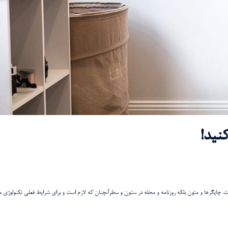
نید!
ت. چاپگرها و متون بلکه روزنامه و مجله در ستون و سطرآنچنان که لازم است و برای شرایط فعلی تکنولوژی م