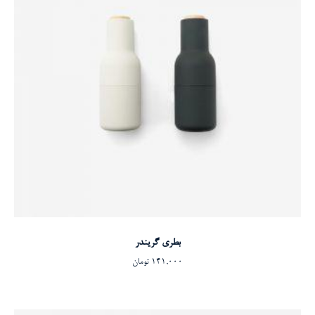
افزودن به سبد خرید
بطری گریندر
141,000
تومان