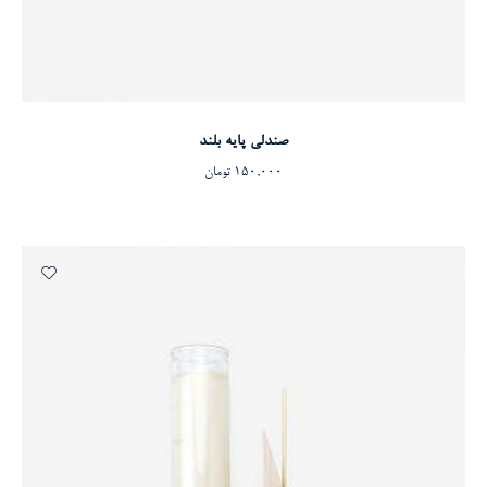
افزودن به سبد خرید
صندلی پایه بلند
150,000
تومان