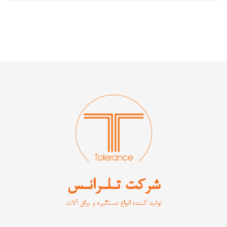
شرکت تـلـرانـس
تولید کننده انواع دستگیره و یراق آلات