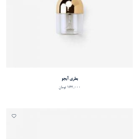
افزودن به سبد خرید
بطری آبجو
162,000
تومان