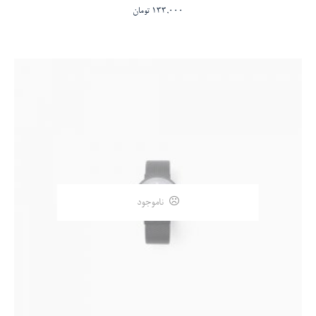
133,000
تومان
ناموجود