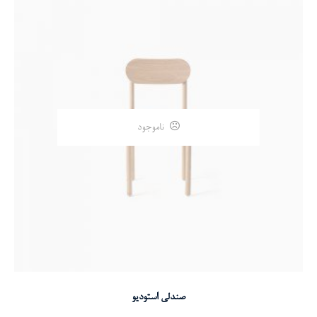
ناموجود
انتخاب گزینه ها
صندلی استودیو