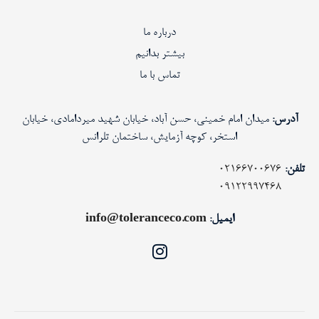
درباره ما
بیشتر بدانیم
تماس با ما
آدرس:
میدان امام خمینی، حسن آباد، خیابان شهید میردامادی، خیابان
استخر، کوچه آزمایش، ساختمان تلرانس
تلفن:
02166700676
09122997468
ایمیل:
info@toleranceco.com