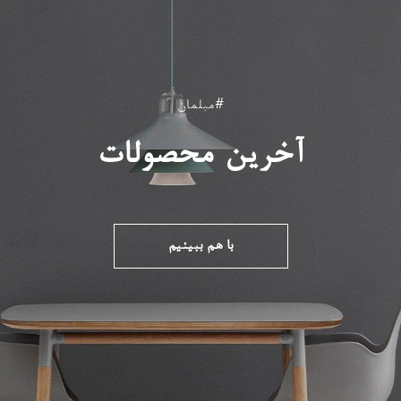
#مبلمان
آخرین محصولات
با هم ببینیم