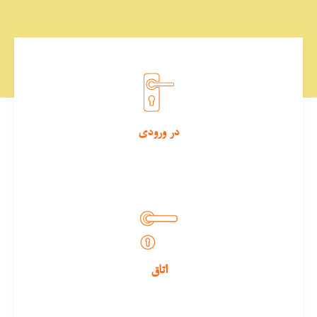
در ورودی
اتاق