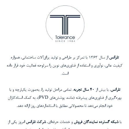
تلرانس
از سال ۱۳۶۳ با تمرکز بر طراحی و تولید یراق‌آلات ساختمانی، همواره
کیفیت عالی، نوآوری و استفاده از فناوری‌های نوین را سرلوحه فعالیت خود قرار داده
است.
تلرانس
، با بیش از
۴۰ سال تجربه
، تمامی مراحل تولید را، به‌صورت یکپارچه و با
بهره‌گیری از فناوری‌های پیشرفته (مانند پوشش‌های PVD)، به کمک استادکاران
خود انجام می‌دهد تا محصولاتی مطابق با استانداردهای روز ارائه دهد.
با
شبکه گسترده نمایندگان فروش
و خدمات حرفه‌ای،
شرکت تلرانس
امروز یکی از