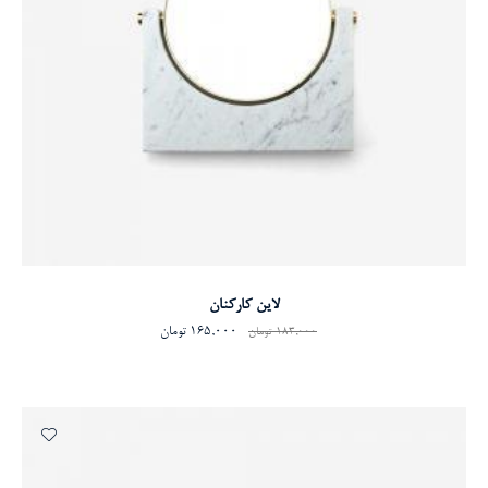
افزودن به سبد خرید
لاین کارکنان
165,000
تومان
183,000
تومان