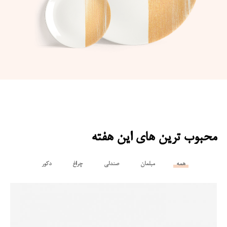
محبوب ترین های این هفته
همه
مبلمان
صندلی
چراغ
دکور