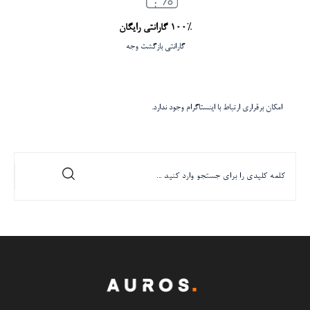
100% گارانتی رایگان
گارانتی بازگشت وجه
امکان برقراری ارتباط با اینستاگرام وجود ندارد.