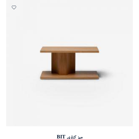
افزودن به سبد خرید
میز کناری BIT