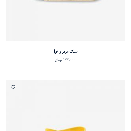
افزودن به سبد خرید
سنگ مرمر و افرا
174,000
تومان