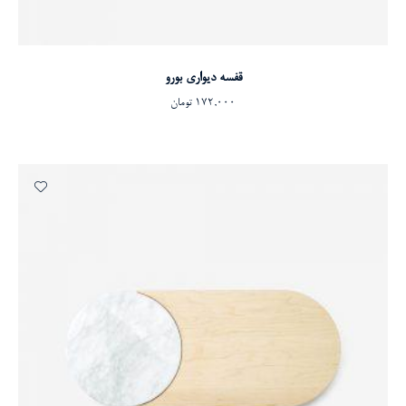
افزودن به سبد خرید
قفسه دیواری بورو
172,000
تومان