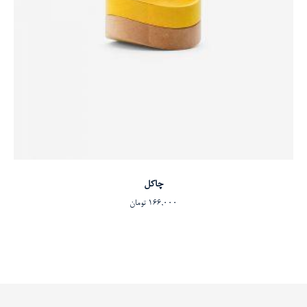
افزودن به سبد خرید
چاکل
166,000
تومان