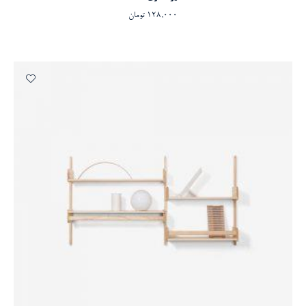
128,000
تومان