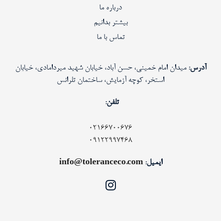
درباره ما
بیشتر بدانیم
تماس با ما
آدرس:
میدان امام خمینی، حسن آباد، خیابان شهید میردامادی، خیابان
استخر، کوچه آزمایش، ساختمان تلرانس
تلفن:
02166700676
09122997468
ایمیل:
info@toleranceco.com